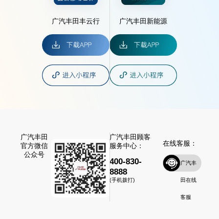
广汽丰田丰云行
广汽丰田新能源
广汽丰田
广汽丰田顾客
在线客服：
官方微信
服务中心：
公众号
400-830-
广汽丰
8888
田在线
(手机拨打)
客服