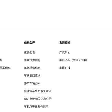
信息公开
友情链接
重要公告
广汽集团
询
维修技术信息
丰田汽车（中国）官网
员工购车
车辆环保信息
丰田时报
车辆召回查询
停产车辆公示
新能源车售后服务承诺
动力电池相关信息公示
车机APP备案号展示