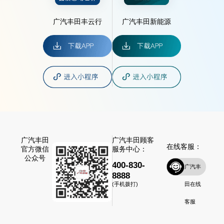
广汽丰田丰云行
广汽丰田新能源
广汽丰田
广汽丰田顾客
在线客服：
官方微信
服务中心：
公众号
400-830-
广汽丰
8888
田在线
(手机拨打)
客服