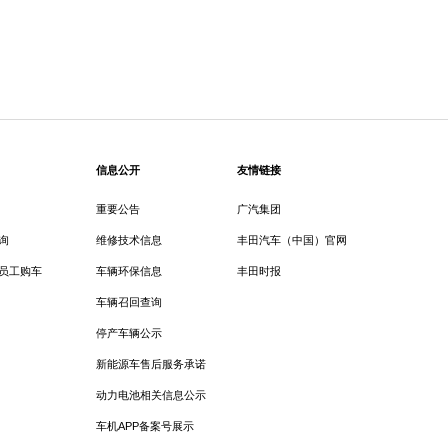
信息公开
友情链接
重要公告
广汽集团
询
维修技术信息
丰田汽车（中国）官网
员工购车
车辆环保信息
丰田时报
车辆召回查询
停产车辆公示
新能源车售后服务承诺
动力电池相关信息公示
车机APP备案号展示