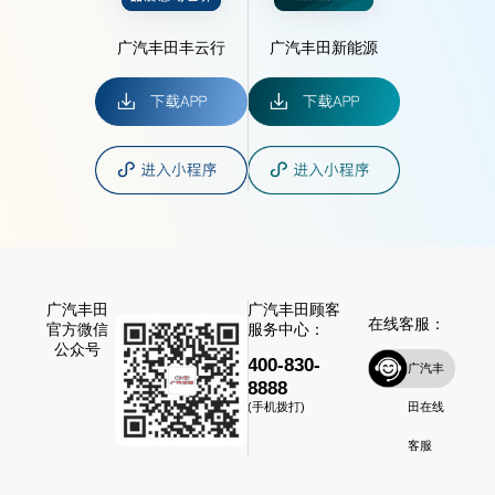
广汽丰田丰云行
广汽丰田新能源
广汽丰田
广汽丰田顾客
在线客服：
官方微信
服务中心：
公众号
400-830-
广汽丰
8888
田在线
(手机拨打)
客服