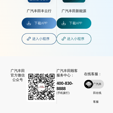
广汽丰田丰云行
广汽丰田新能源
广汽丰田
广汽丰田顾客
在线客服：
官方微信
服务中心：
公众号
400-830-
广汽丰
8888
田在线
(手机拨打)
客服