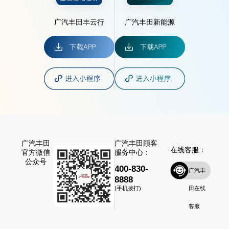
广汽丰田丰云行
广汽丰田新能源
广汽丰田
广汽丰田顾客
在线客服：
官方微信
服务中心：
公众号
400-830-
广汽丰
8888
田在线
(手机拨打)
客服