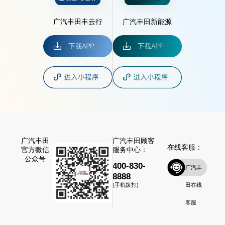
广汽丰田丰云行
广汽丰田新能源
广汽丰田
广汽丰田顾客
在线客服：
官方微信
服务中心：
公众号
400-830-
广汽丰
8888
田在线
(手机拨打)
客服