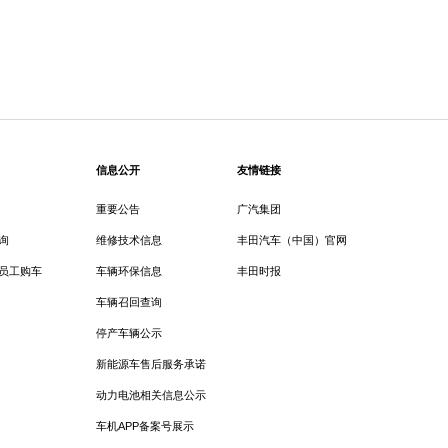
信息公开
友情链接
重要公告
广汽集团
询
维修技术信息
丰田汽车（中国）官网
员工购车
车辆环保信息
丰田时报
车辆召回查询
停产车辆公示
新能源车售后服务承诺
动力电池相关信息公示
车机APP备案号展示