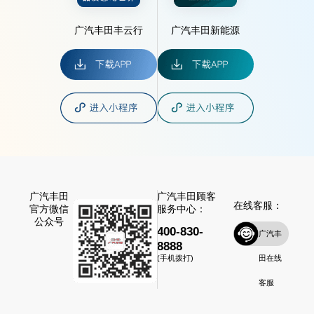
广汽丰田丰云行
广汽丰田新能源
广汽丰田
广汽丰田顾客
在线客服：
官方微信
服务中心：
公众号
400-830-
广汽丰
8888
田在线
(手机拨打)
客服