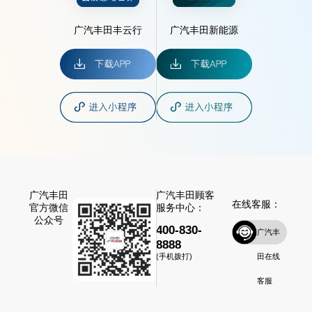
广汽丰田丰云行
广汽丰田新能源
广汽丰田
广汽丰田顾客
在线客服：
官方微信
服务中心：
公众号
400-830-
广汽丰
8888
田在线
(手机拨打)
客服