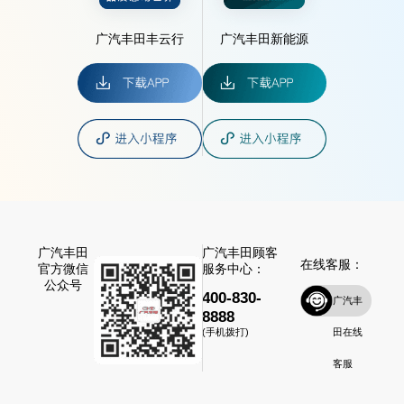
广汽丰田丰云行
广汽丰田新能源
广汽丰田
广汽丰田顾客
在线客服：
官方微信
服务中心：
公众号
400-830-
广汽丰
8888
田在线
(手机拨打)
客服