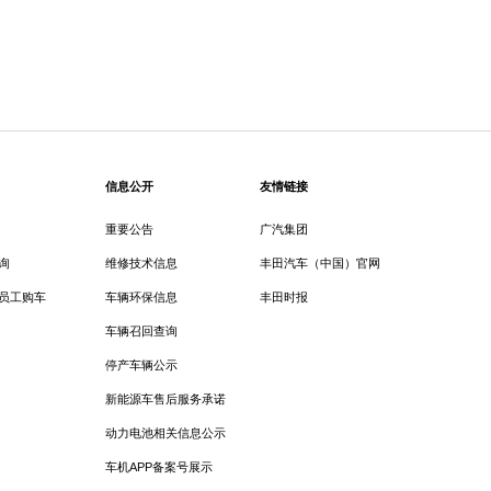
信息公开
友情链接
重要公告
广汽集团
询
维修技术信息
丰田汽车（中国）官网
员工购车
车辆环保信息
丰田时报
车辆召回查询
停产车辆公示
新能源车售后服务承诺
动力电池相关信息公示
车机APP备案号展示