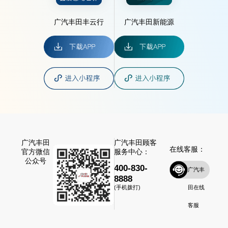
广汽丰田丰云行
广汽丰田新能源
广汽丰田
广汽丰田顾客
在线客服：
官方微信
服务中心：
公众号
400-830-
广汽丰
8888
田在线
(手机拨打)
客服