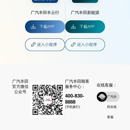
广汽丰田丰云行
广汽丰田新能源
广汽丰田
广汽丰田顾客
在线客服：
官方微信
服务中心：
公众号
400-830-
广汽丰
8888
田在线
(手机拨打)
客服