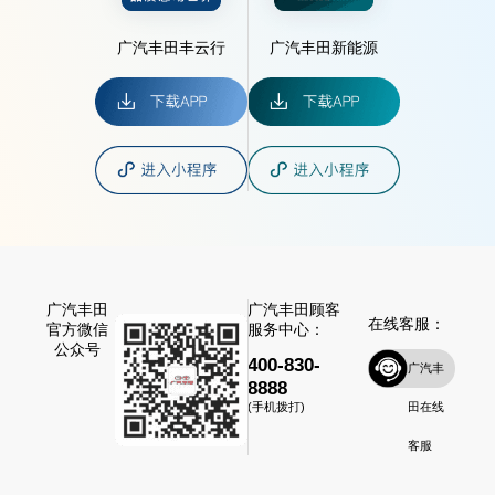
广汽丰田丰云行
广汽丰田新能源
广汽丰田
广汽丰田顾客
在线客服：
官方微信
服务中心：
公众号
400-830-
广汽丰
8888
田在线
(手机拨打)
客服