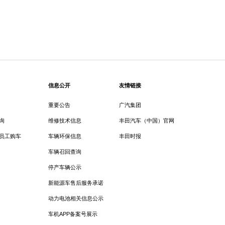
信息公开
友情链接
重要公告
广汽集团
询
维修技术信息
丰田汽车（中国）官网
员工购车
车辆环保信息
丰田时报
车辆召回查询
停产车辆公示
新能源车售后服务承诺
动力电池相关信息公示
车机APP备案号展示