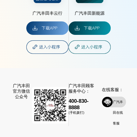
广汽丰田丰云行
广汽丰田新能源
广汽丰田
广汽丰田顾客
在线客服：
官方微信
服务中心：
公众号
400-830-
广汽丰
8888
田在线
(手机拨打)
客服