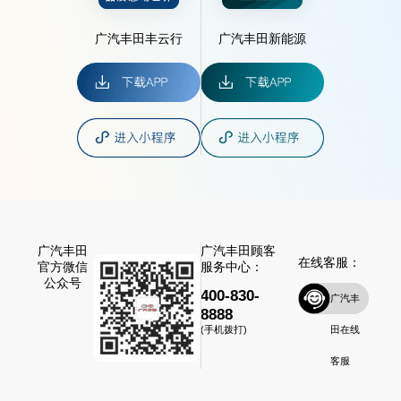
广汽丰田丰云行
广汽丰田新能源
广汽丰田
广汽丰田顾客
在线客服：
官方微信
服务中心：
公众号
400-830-
广汽丰
8888
田在线
(手机拨打)
客服