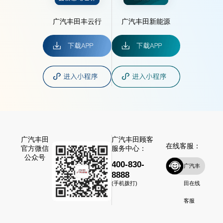
广汽丰田丰云行
广汽丰田新能源
广汽丰田
广汽丰田顾客
在线客服：
官方微信
服务中心：
公众号
400-830-
广汽丰
8888
田在线
(手机拨打)
客服