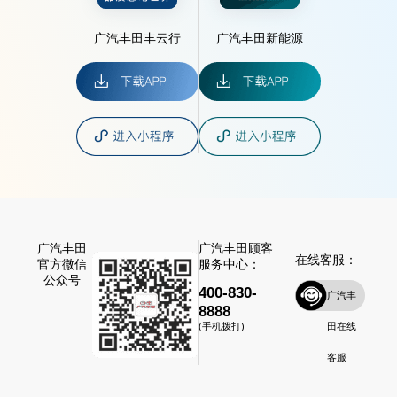
广汽丰田丰云行
广汽丰田新能源
广汽丰田
广汽丰田顾客
在线客服：
官方微信
服务中心：
公众号
400-830-
广汽丰
8888
田在线
(手机拨打)
客服