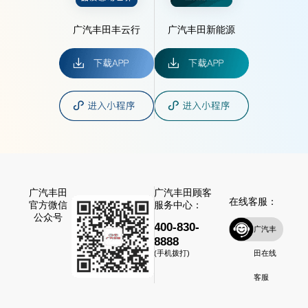
广汽丰田丰云行
广汽丰田新能源
广汽丰田
广汽丰田顾客
在线客服：
官方微信
服务中心：
公众号
400-830-
广汽丰
8888
田在线
(手机拨打)
客服