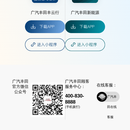
广汽丰田丰云行
广汽丰田新能源
广汽丰田
广汽丰田顾客
在线客服：
官方微信
服务中心：
公众号
400-830-
广汽丰
8888
田在线
(手机拨打)
客服