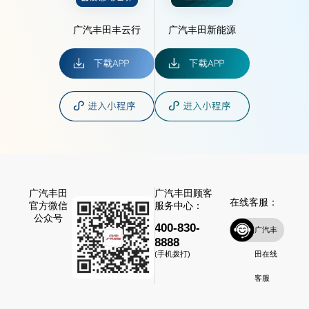
广汽丰田丰云行
广汽丰田新能源
广汽丰田
广汽丰田顾客
在线客服：
官方微信
服务中心：
公众号
400-830-
广汽丰
8888
田在线
(手机拨打)
客服