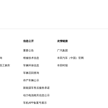
信息公开
友情链接
重要公告
广汽集团
询
维修技术信息
丰田汽车（中国）官网
员工购车
车辆环保信息
丰田时报
车辆召回查询
停产车辆公示
新能源车售后服务承诺
动力电池相关信息公示
车机APP备案号展示