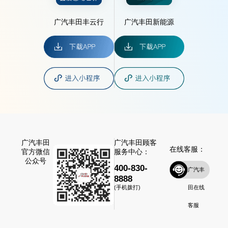
广汽丰田丰云行
广汽丰田新能源
广汽丰田
广汽丰田顾客
在线客服：
官方微信
服务中心：
公众号
400-830-
广汽丰
8888
田在线
(手机拨打)
客服