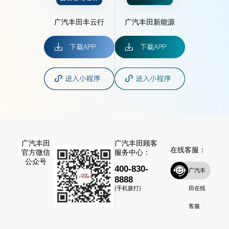
广汽丰田丰云行
广汽丰田新能源
广汽丰田
广汽丰田顾客
在线客服：
官方微信
服务中心：
公众号
400-830-
广汽丰
8888
田在线
(手机拨打)
客服