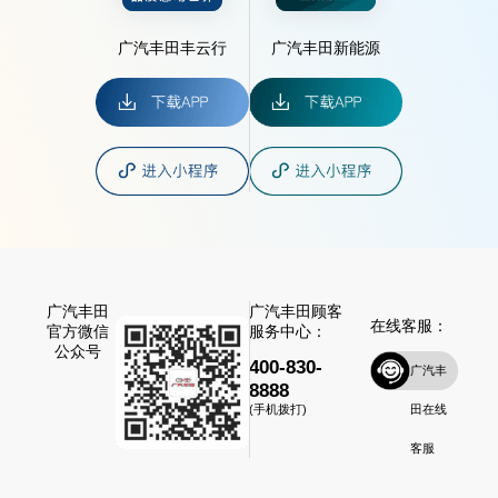
广汽丰田丰云行
广汽丰田新能源
广汽丰田
广汽丰田顾客
在线客服：
官方微信
服务中心：
公众号
400-830-
广汽丰
8888
田在线
(手机拨打)
客服