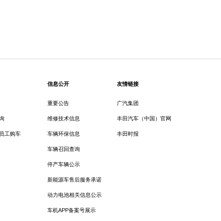
信息公开
友情链接
重要公告
广汽集团
询
维修技术信息
丰田汽车（中国）官网
员工购车
车辆环保信息
丰田时报
车辆召回查询
停产车辆公示
新能源车售后服务承诺
动力电池相关信息公示
车机APP备案号展示