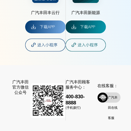
广汽丰田丰云行
广汽丰田新能源
广汽丰田
广汽丰田顾客
在线客服：
官方微信
服务中心：
公众号
400-830-
广汽丰
8888
田在线
(手机拨打)
客服