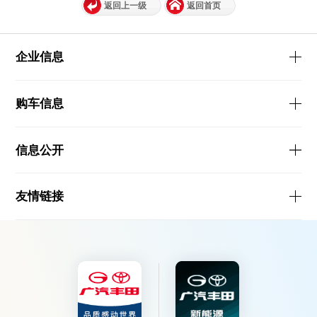
返回上一级
返回首页
企业信息
购车信息
信息公开
友情链接