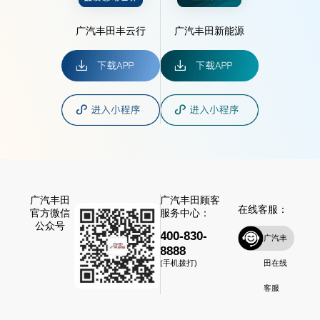
广汽丰田丰云行
广汽丰田新能源
广汽丰田
广汽丰田顾客
在线客服：
官方微信
服务中心：
公众号
400-830-
广汽丰
8888
田在线
(手机拨打)
客服