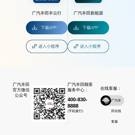
广汽丰田丰云行
广汽丰田新能源
广汽丰田
广汽丰田顾客
在线客服：
官方微信
服务中心：
公众号
400-830-
广汽丰
8888
田在线
(手机拨打)
客服