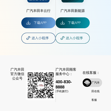
广汽丰田丰云行
广汽丰田新能源
广汽丰田
广汽丰田顾客
在线客服：
官方微信
服务中心：
公众号
400-830-
广汽丰
8888
田在线
(手机拨打)
客服