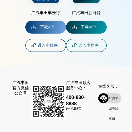
广汽丰田丰云行
广汽丰田新能源
广汽丰田
广汽丰田顾客
在线客服：
官方微信
服务中心：
公众号
400-830-
广汽丰
8888
田在线
(手机拨打)
客服