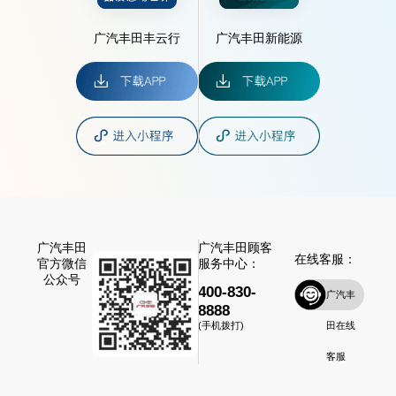
广汽丰田丰云行
广汽丰田新能源
广汽丰田
广汽丰田顾客
在线客服：
官方微信
服务中心：
公众号
400-830-
广汽丰
8888
田在线
(手机拨打)
客服