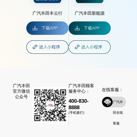
广汽丰田丰云行
广汽丰田新能源
广汽丰田
广汽丰田顾客
在线客服：
官方微信
服务中心：
公众号
400-830-
广汽丰
8888
田在线
(手机拨打)
客服