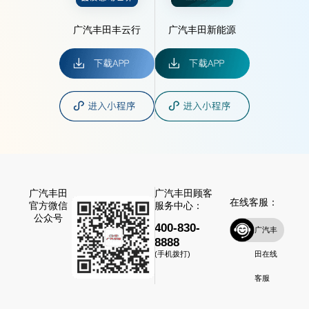
广汽丰田丰云行
广汽丰田新能源
广汽丰田
广汽丰田顾客
在线客服：
官方微信
服务中心：
公众号
400-830-
广汽丰
8888
田在线
(手机拨打)
客服