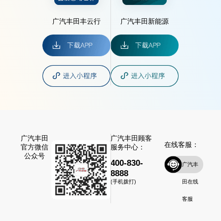
广汽丰田丰云行
广汽丰田新能源
广汽丰田
广汽丰田顾客
在线客服：
官方微信
服务中心：
公众号
400-830-
广汽丰
8888
田在线
(手机拨打)
客服