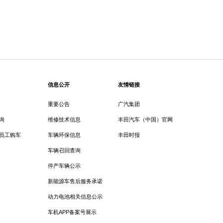
信息公开
友情链接
重要公告
广汽集团
询
维修技术信息
丰田汽车（中国）官网
员工购车
车辆环保信息
丰田时报
车辆召回查询
停产车辆公示
新能源车售后服务承诺
动力电池相关信息公示
车机APP备案号展示