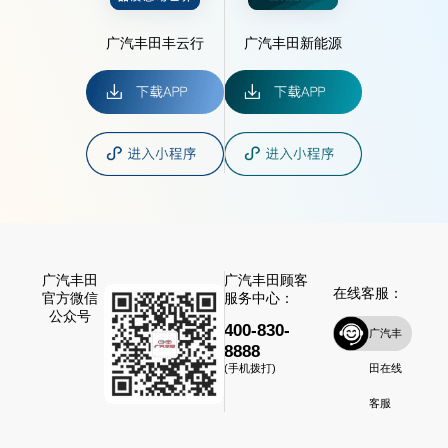
广汽丰田丰云行
广汽丰田新能源
广汽丰田
广汽丰田顾客
在线客服：
官方微信
服务中心：
公众号
400-830-
广汽丰
8888
田在线
(手机拨打)
客服