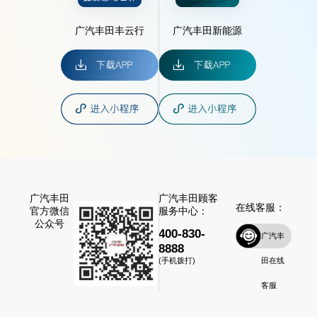
广汽丰田丰云行
广汽丰田新能源
广汽丰田
广汽丰田顾客
在线客服：
官方微信
服务中心：
公众号
400-830-
广汽丰
8888
田在线
(手机拨打)
客服