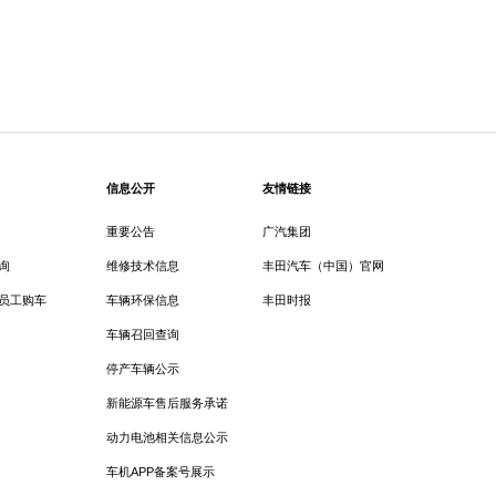
信息公开
友情链接
重要公告
广汽集团
询
维修技术信息
丰田汽车（中国）官网
员工购车
车辆环保信息
丰田时报
车辆召回查询
停产车辆公示
新能源车售后服务承诺
动力电池相关信息公示
车机APP备案号展示