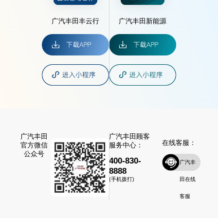
广汽丰田丰云行
广汽丰田新能源
广汽丰田
广汽丰田顾客
在线客服：
官方微信
服务中心：
公众号
400-830-
广汽丰
8888
田在线
(手机拨打)
客服