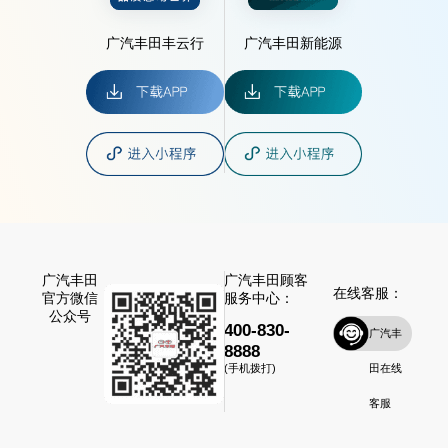
广汽丰田丰云行
广汽丰田新能源
广汽丰田
广汽丰田顾客
在线客服：
官方微信
服务中心：
公众号
400-830-
广汽丰
8888
田在线
(手机拨打)
客服