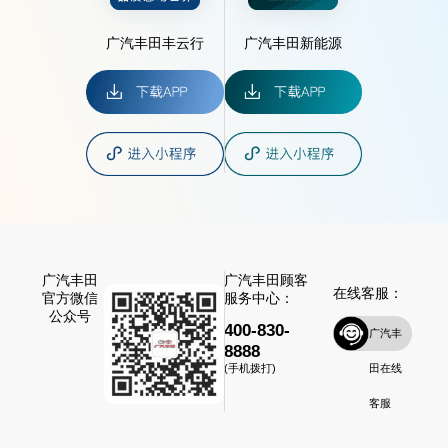
广汽丰田丰云行
广汽丰田新能源
广汽丰田
广汽丰田顾客
在线客服：
官方微信
服务中心：
公众号
400-830-
广汽丰
8888
田在线
(手机拨打)
客服