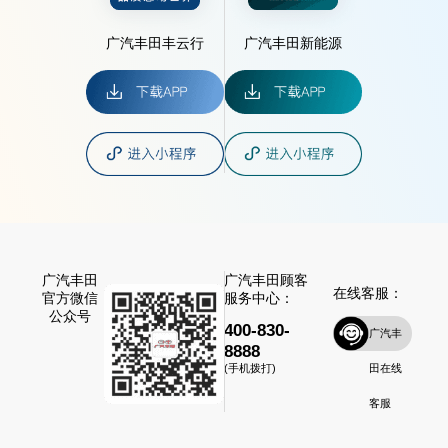
广汽丰田丰云行
广汽丰田新能源
广汽丰田
广汽丰田顾客
在线客服：
官方微信
服务中心：
公众号
400-830-
广汽丰
8888
田在线
(手机拨打)
客服