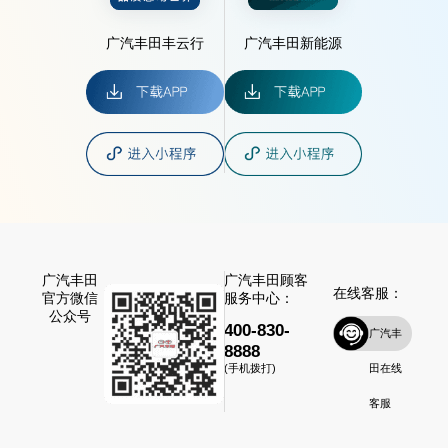
广汽丰田丰云行
广汽丰田新能源
广汽丰田
广汽丰田顾客
在线客服：
官方微信
服务中心：
公众号
400-830-
广汽丰
8888
田在线
(手机拨打)
客服