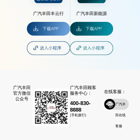
广汽丰田丰云行
广汽丰田新能源
广汽丰田
广汽丰田顾客
在线客服：
官方微信
服务中心：
公众号
400-830-
广汽丰
8888
田在线
(手机拨打)
客服