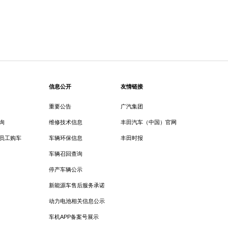
信息公开
友情链接
重要公告
广汽集团
询
维修技术信息
丰田汽车（中国）官网
员工购车
车辆环保信息
丰田时报
车辆召回查询
停产车辆公示
新能源车售后服务承诺
动力电池相关信息公示
车机APP备案号展示