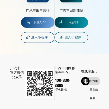
广汽丰田丰云行
广汽丰田新能源
广汽丰田
广汽丰田顾客
在线客服：
官方微信
服务中心：
公众号
400-830-
广汽丰
8888
田在线
(手机拨打)
客服